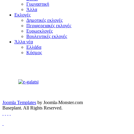
Γυμναστική
Άλλα
Εκλογές
Δημοτικές εκλογές
Περιφερειακές εκλογές
Ευρωεκλογές
Βουλευτικές εκλογές
Άλλα νέα
Ελλάδα
Κόσμος
Joomla Templates
by Joomla-Monster.com
Baseplant. All Rights Reserved.