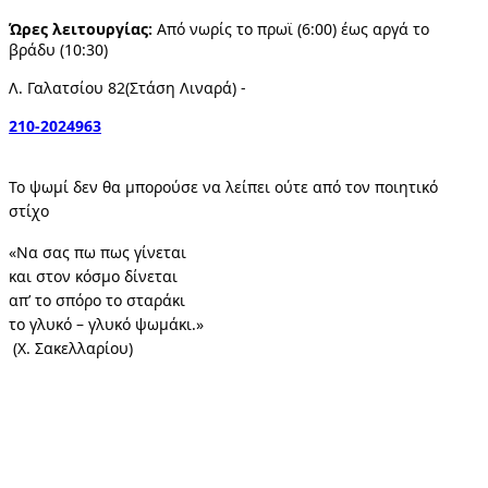
Ώρες λειτουργίας: 
Από νωρίς το πρωϊ (6:00) έως αργά το 
βράδυ (10:30)
Λ. Γαλατσίου 82(Στάση Λιναρά) - 
210-2024963
Το ψωμί δεν θα μπορούσε να λείπει ούτε από τον ποιητικό 
στίχο 
«Να σας πω πως γίνεται 
και στον κόσμο δίνεται 
απ’ το σπόρο το σταράκι 
το γλυκό – γλυκό ψωμάκι.»
 (Χ. Σακελλαρίου)