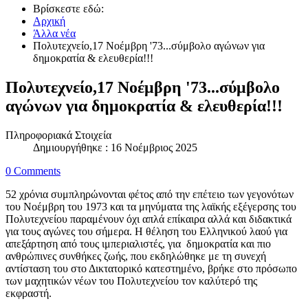
Βρίσκεστε εδώ:
Αρχική
Άλλα νέα
Πολυτεχνείο,17 Νοέμβρη '73...σύμβολο αγώνων για
δημοκρατία & ελευθερία!!!
Πολυτεχνείο,17 Νοέμβρη '73...σύμβολο
αγώνων για δημοκρατία & ελευθερία!!!
Πληροφοριακά Στοιχεία
Δημιουργήθηκε : 16 Νοέμβριος 2025
0 Comments
52 χρόνια συμπληρώνονται φέτος από την επέτειο των γεγονότων
του Νοέμβρη του 1973 και τα μηνύματα της λαϊκής εξέγερσης του
Πολυτεχνείου παραμένουν όχι απλά επίκαιρα αλλά και διδακτικά
για τους αγώνες του σήμερα. Η θέληση του Ελληνικού λαού για
απεξάρτηση από τους ιμπεριαλιστές, για δημοκρατία και πιο
ανθρώπινες συνθήκες ζωής, που εκδηλώθηκε με τη συνεχή
αντίσταση του στο Δικτατορικό κατεστημένο, βρήκε στο πρόσωπο
των μαχητικών νέων του Πολυτεχνείου τον καλύτερό της
εκφραστή.