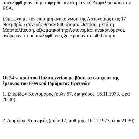
συνελήφθησαν κα μεταφέρθηκαν στη Γενική Ασφάλεια και στην
ΕΣΑ.
Σύμφωνα με την επίσημη ανακοίνωση της Αστυνομίας στις 17
Νοεμβρίου συνελήφθησαν 840 άτομα. Ωστόσο, μετά τη
Μεταπολίτευση, αξιωματικοί της Αστυνομίας, ανακρινόμενοι,
ανέφεραν ότι οι συλληφθέντες ξεπέρασαν τα 2400 άτομα.
Οι 24 νεκροί του Πολυτεχνείου με βάση τα στοιχεία της
έρευνας του Εθνικού Ιδρύματος Ερευνών
1. Σπυρίδων Κοντομάρης (ετών 57, δικηγόρος, 16.11.1973, ώρα
20.30).
2. Διομήδης Κομνηνός (ετών 17, μαθητής, 16.11.1973, ώρα 21.30).