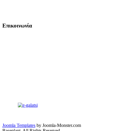
Επικοινωνία
Joomla Templates
by Joomla-Monster.com
Baseplant. All Rights Reserved.