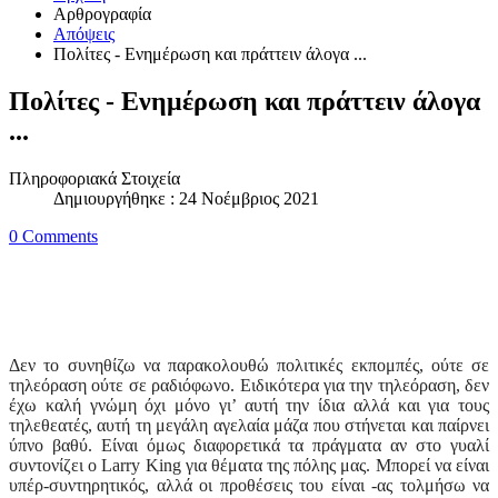
Αρθρογραφία
Απόψεις
Πολίτες - Ενημέρωση και πράττειν άλογα ...
Πολίτες - Ενημέρωση και πράττειν άλογα
...
Πληροφοριακά Στοιχεία
Δημιουργήθηκε : 24 Νοέμβριος 2021
0 Comments
Δεν το συνηθίζω να παρακολουθώ πολιτικές εκπομπές, ούτε σε
τηλεόραση ούτε σε ραδιόφωνο. Ειδικότερα για την τηλεόραση, δεν
έχω καλή γνώμη όχι μόνο γι’ αυτή την ίδια αλλά και για τους
τηλεθεατές, αυτή τη μεγάλη αγελαία μάζα που στήνεται και παίρνει
ύπνο βαθύ. Είναι όμως διαφορετικά τα πράγματα αν στο γυαλί
συντονίζει ο
Larry King
για θέματα της πόλης μας. Μπορεί να είναι
υπέρ-συντηρητικός, αλλά οι προθέσεις του είναι -ας τολμήσω να