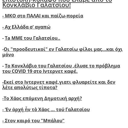
Κονκλάβιο Γαλατσίου!
- ΜΚΟ στο ΠΑΛΑΙ και παίζω-πορεία
- Αχ Ελλάδα σ' αγαπώ
-
Ta ΜΜΕ του Γαλατσίου..
-
Οι "προοδευτικοί" εν Γαλατσίω φίλοι μας...και όχι
μόνο
-
Το Κονκλάβιο του Γαλατσίου ,έλυσε το πρόβλημα
του COVID 19 στο Ιντερνετ καφέ.
-
Ε
κεί στο Ιντερνετ καφέ,γιατι φλυαρείτε και δεν
λέτε απολύτως τίποτα?
-
Το Χάος επόμενη Δημοτική αρχή?
-
‘
Εν ἀρχή ἦν τὸ Χάος ... τού Γαλατσίου
-
Στον καιρό του "Μπάλου"