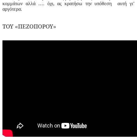
κομμάτων αλλά …. όχι, ας κρατήσω την υπόθεση αυτή γι’
αργότερα.
ΤΟΥ
«
ΠΕΖΟΠΟΡΟΥ
»