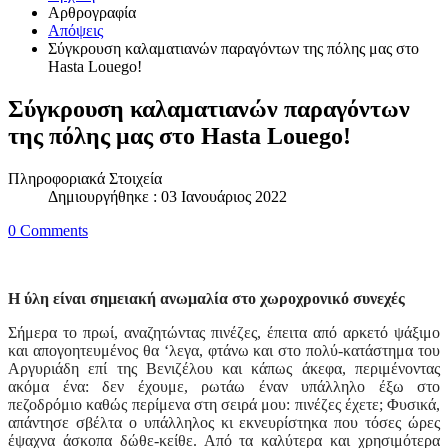
Αρθρογραφία
Απόψεις
Σύγκρουση καλαματιανών παραγόντων της πόλης μας στο
Hasta Louego!
Σύγκρουση καλαματιανών παραγόντων
της πόλης μας στο Hasta Louego!
Πληροφοριακά Στοιχεία
Δημιουργήθηκε : 03 Ιανουάριος 2022
0 Comments
Η ύλη είναι σημειακή ανωμαλία στο χωροχρονικό συνεχές
Σήμερα το πρωί, αναζητώντας πινέζες, έπειτα από αρκετό ψάξιμο
και απογοητευμένος θα ‘λεγα, φτάνω και στο πολύ-κατάστημα του
Αργυριάδη επί της Βενιζέλου και κάπως άκεφα, περιμένοντας
ακόμα ένα: δεν έχουμε, ρωτάω έναν υπάλληλο έξω στο
πεζοδρόμιο καθώς περίμενα στη σειρά μου: πινέζες έχετε; Φυσικά,
απάντησε σβέλτα ο υπάλληλος κι εκνευρίστηκα που τόσες ώρες
έψαχνα άσκοπα δώθε-κείθε. Από τα καλύτερα και χρησιμότερα