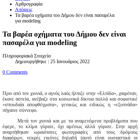
Αρθρογραφία
Απόψεις
Τα βαρέα οχήματα του Δήμου δεν είναι πασαρέλα
για modeling
Τα βαρέα οχήματα του Δήμου δεν είναι
πασαρέλα για modeling
Πληροφοριακά Στοιχεία
Δημιουργήθηκε : 25 Ιανουάριος 2022
0 Comments
Πριν από τον χιονιά, ο αγνός λαός ήλπιζε στην «Ελπίδα», χαιρόταν,
έκανε αστεία, ανέβαζε στα κοινωνικά δίκτυα πολλά και σοφιστικέ
«σπουδαία αποφθέγματα», γενικώς και ειδικώς η «εξυπνάδα»
πήγαινε σύννεφο.
Μετά τον χιονιά και με τα αναμενόμενα προβλήματα που
έφερε, το κλίμα γύρισε, όχι αμέσως αλλά γύρισε. Στην αρχή
αναρτήθηκαν ωραιότατες φωτογραφίες από τους δρόμους
διαφόρων, νεκρές εικόνες δηλαδή (αυτό είναι ουσιαστικά οι