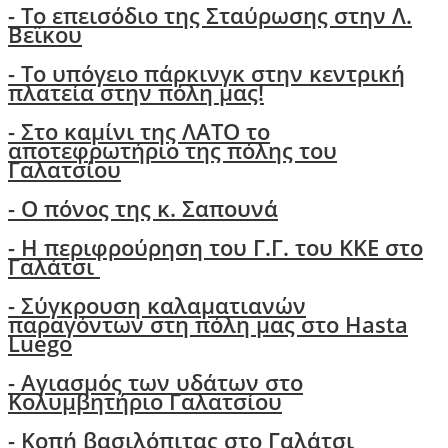
- Το επεισόδιο της Σταύρωσης στην Λ.
Βεϊκου
- Το υπόγειο πάρκινγκ στην κεντρική
πλατεία στην πόλη μας!
- Στο καμίνι της ΛΑΤΟ το
αποτεφρωτήριο της πόλης του
Γαλατσίου
-
Ο πόνος της κ. Σαπουνά
-
H περιφρούρηση του Γ.Γ. του ΚΚΕ στο
Γαλάτσι
-
Σύγκρουση καλαματιανών
παραγόντων στη πόλη μας στο Hasta
Luego
- Αγιασμός των υδάτων στο
Κολυμβητήριο Γαλατσίου
- Κοπή βασιλόπιτας στο Γαλάτσι