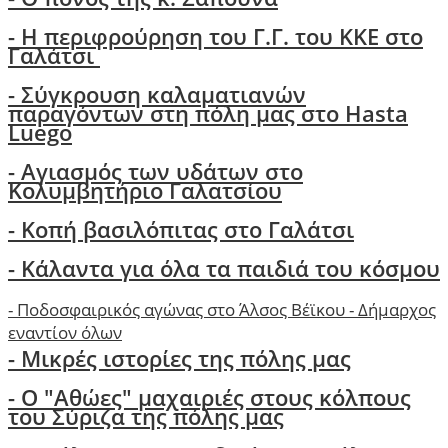
-
H περιφρούρηση του Γ.Γ. του ΚΚΕ στο
Γαλάτσι
-
Σύγκρουση καλαματιανών
παραγόντων στη πόλη μας στο Hasta
Luego
- Αγιασμός των υδάτων στο
Κολυμβητήριο Γαλατσίου
- Κοπή βασιλόπιτας στο Γαλάτσι
-
Κάλαντα για όλα τα παιδιά του κόσμου
-
Ποδοσφαιρικός αγώνας στο Άλσος Βέϊκου - Δήμαρχος
εναντίον όλων
- Μικρές ιστορίες της πόλης μας
-
Ο "Αθώες" μαχαιριές στους κόλπους
του Σύριζα της πόλης μας