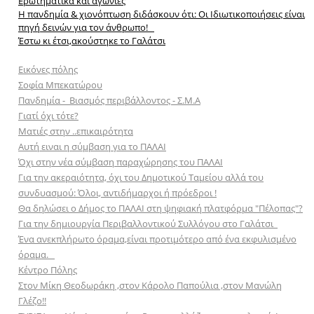
Ερωτηματικά και αγωνίες
Η πανδημία & χιονόπτωση διδάσκουν ότι: Οι Ιδιωτικοποιήσεις είναι
πηγή δεινών για τον άνθρωπο!
Έστω κι έτσι,ακούστηκε το Γαλάτσι
Εικόνες πόλης
Σοφία Μπεκατώρου
Πανδημία - Βιασμός περιβάλλοντος - Σ.Μ.Α
Γιατί όχι τότε?
Ματιές στην ..επικαιρότητα
Αυ
τή ειναι η σύμβαση για το ΠΑΛΑΙ
Όχι στην νέα σύμβαση παραχώρησης του ΠΑΛΑΙ
Για την ακεραιότητα, όχι του Δημοτικού Ταμείου αλλά του
συνδυασμού: Όλοι, αντιδήμαρχοι ή πρόεδροι !
Θα δηλώσει ο Δήμος το ΠΑΛΑΙ στη ψηφιακή πλατφόρμα "Πέλοπας"?
Για την δημιουργία Περιβαλλοντικού Συλλόγου στο Γαλάτσι
Ένα ανεκπλήρωτο όραμα,είναι προτιμότερο από ένα εκφυλισμένο
όραμα.
Κέντρο Πόλης
Στον Μίκη Θεοδωράκη ,στον Κάρολο Παπούλια ,στον Μανώλη
Γλέζο!!