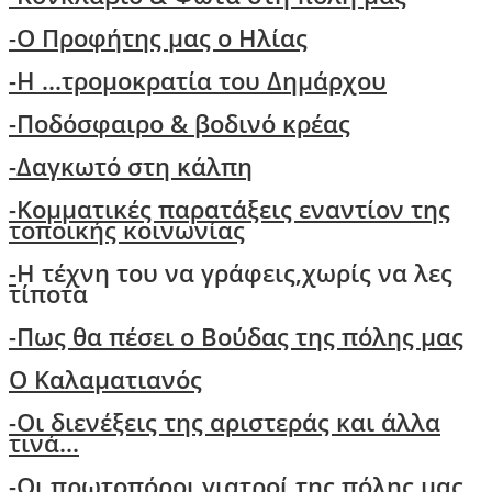
-Ο Προφήτης μας ο Ηλίας
-Η ...τρομοκρατία του Δημάρχου
-Ποδόσφαιρο & βοδινό κρέας
-Δαγκωτό στη κάλπη
-Kομματικές παρατάξεις εναντίον της
τοποικής κοινωνίας
-
Η τέχνη του να γράφεις,χωρίς να λες
τίποτα
-
Πως θα πέσει ο Βούδας της πόλης μας
O Kαλαματιανός
-
Oι διενέξεις της αριστεράς και άλλα
τινά...
-Οι πρωτοπόροι γιατροί της πόλης μας