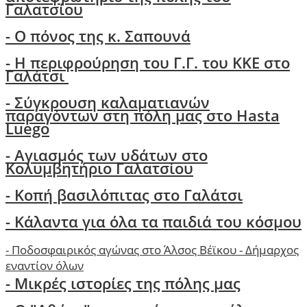
Γαλατσίου
-
Ο πόνος της κ. Σαπουνά
-
H περιφρούρηση του Γ.Γ. του ΚΚΕ στο
Γαλάτσι
-
Σύγκρουση καλαματιανών
παραγόντων στη πόλη μας στο Hasta
Luego
- Αγιασμός των υδάτων στο
Κολυμβητήριο Γαλατσίου
- Κοπή βασιλόπιτας στο Γαλάτσι
-
Κάλαντα για όλα τα παιδιά του κόσμου
-
Ποδοσφαιρικός αγώνας στο Άλσος Βέϊκου - Δήμαρχος
εναντίον όλων
- Μικρές ιστορίες της πόλης μας