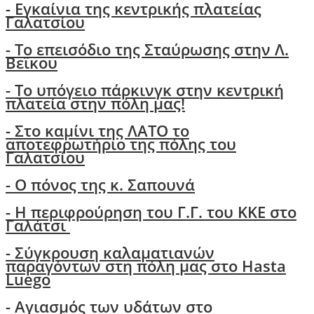
- Εγκαίνια της κεντρικής πλατείας
Γαλατσίου
- Το επεισόδιο της Σταύρωσης στην Λ.
Βεϊκου
- Το υπόγειο πάρκινγκ στην κεντρική
πλατεία στην πόλη μας!
- Στο καμίνι της ΛΑΤΟ το
αποτεφρωτήριο της πόλης του
Γαλατσίου
-
Ο πόνος της κ. Σαπουνά
-
H περιφρούρηση του Γ.Γ. του ΚΚΕ στο
Γαλάτσι
-
Σύγκρουση καλαματιανών
παραγόντων στη πόλη μας στο Hasta
Luego
- Αγιασμός των υδάτων στο