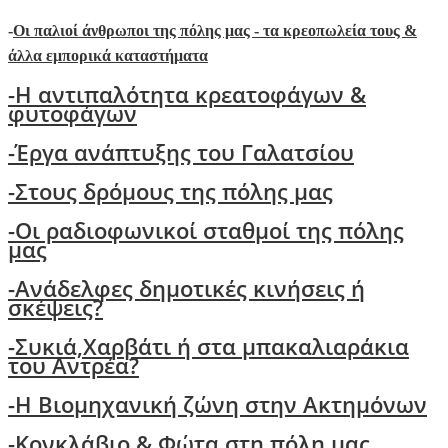
-
Οι παλιοί άνθρωποι της πόλης μας - τα κρεοπωλεία τους &
άλλα εμπορικά καταστήματα
-Η αντιπαλότητα κρεατοφάγων &
φυτοφάγων
-Έργα ανάπτυξης του Γαλατσίου
-Στους δρόμους της πόλης μας
-Oι ραδιοφωνικοί σταθμοί της πόλης
μας
-Ανάδελφες δημοτικές κινήσεις ή
σκέψεις?
-
Συκιά,Χαρβάτι ή στα μπακαλιαράκια
του Αντρέα?
-Η Βιομηχανική ζώνη στην Ακτημόνων
-Κονκλάβιο & Φώτα στη πόλη μας