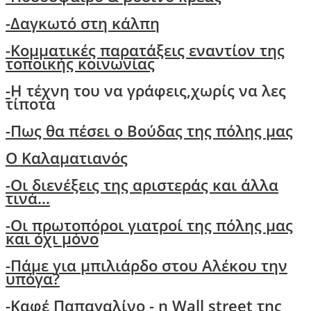
-Δαγκωτό στη κάλπη
-Kομματικές παρατάξεις εναντίον της
τοποικής κοινωνίας
-
Η τέχνη του να γράφεις,χωρίς να λες
τίποτα
-
Πως θα πέσει ο Βούδας της πόλης μας
O Kαλαματιανός
-
Oι διενέξεις της αριστεράς και άλλα
τινά...
-Οι πρωτοπόροι γιατροί της πόλης μας
και όχι μόνο
-
Πάμε για μπιλιάρδο στου Αλέκου την
υπόγα?
-
Καφέ Παπαγαλίνο - η Wall street της