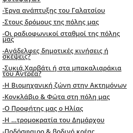
-Έργα ανάπτυξης του Γαλατσίου
-Στους δρόμους της πόλης μας
-Oι ραδιοφωνικοί σταθμοί της πόλης
μας
-Ανάδελφες δημοτικές κινήσεις ή
σκέψεις?
-
Συκιά,Χαρβάτι ή στα μπακαλιαράκια
του Αντρέα?
-Η Βιομηχανική ζώνη στην Ακτημόνων
-Κονκλάβιο & Φώτα στη πόλη μας
-Ο Προφήτης μας ο Ηλίας
-Η ...τρομοκρατία του Δημάρχου
-Ποδόσφαιρο & βοδινό κρέας