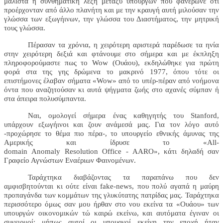
μάλιστα η συνθηματική λέξη μεταξύ υπουργών που φανέρωνε ότι
προέρχονταν από άλλο πλανήτη και με την κραυγή αυτή μιλούσαν την
γλώσσα των εξωγήινων, την γλώσσα του Διαστήματος, την μητρική
τους γλώσσα.
Πέρασαν τα χρόνια, η χειρότερη αριστερά παρέδωσε τα ηνία
στην χειρότερη δεξιά και φτάνουμε στο σήμερα και με έκπληξη
πληροφορούμαστε πως το
Wow
(Ουάου), εκδηλώθηκε για πρώτη
φορά στα της γης δρώμενα το μακρινό 1977, όπου τότε οι
επιστήμονες έλαβαν σήματα «
Wow
» από το υπέρ-πέραν από νοήμονα
όντα που αναζητούσαν κι αυτά ψήγματα ζωής στο αχανές σύμπαν ή
στα άπειρα πολυσύμπαντα.
Ναι, ομολογεί σήμερα ένας καθηγητής του
Stanford
,
υπάρχουν εξωγήινοι και ζουν ανάμεσά μας. Για τον λόγο αυτό
-προχώρησε το θέμα πιο πέρα-, το υπουργείο εθνικής άμυνας της
Αμερικής και ίδρυσε το «
All
-
domain Anomaly Resolution Office
-
AARO
», κάτι δηλαδή σαν
Γραφείο Αγνώστων Εναέριων Φαινομένων.
Ταράχτηκα διαβάζοντας τα παραπάνω που δεν
αμφισβητούνται κι ούτε είναι
fake
-
news
, που πολύ αγαπά η μαύρη
προπαγάνδα των κομμάτων της γλυκύτατης πατρίδας μας. Ταράχτηκα
περισσότερο όμως σαν μου ήρθαν στο νου εκείνα τα «Ουάου» των
υπουργών οικονομικών τώ καιρώ εκείνω, και αυτόματα έγιναν οι
συνειρμοί: μήπως αυτοί οι υπουργοί εκείνη την εποχή ήταν