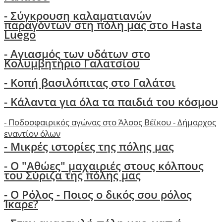
-
Σύγκρουση καλαματιανών
παραγόντων στη πόλη μας στο Hasta
Luego
- Αγιασμός των υδάτων στο
Κολυμβητήριο Γαλατσίου
- Κοπή βασιλόπιτας στο Γαλάτσι
-
Κάλαντα για όλα τα παιδιά του κόσμου
-
Ποδοσφαιρικός αγώνας στο Άλσος Βέϊκου - Δήμαρχος
εναντίον όλων
- Μικρές ιστορίες της πόλης μας
-
Ο "Αθώες" μαχαιριές στους κόλπους
του Σύριζα της πόλης μας
- Ο Ρόλος - Ποιος ο δικός σου ρόλος
Ίκαρε?