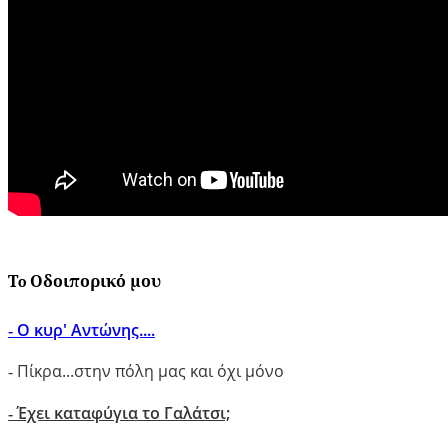
Τo Οδοιπορικό μου
Ο κυρ' Αντώνης....
-
Πίκρα...στην πόλη μας και όχι μόνο
-
Έχει καταφύγια το Γαλάτσι;
-