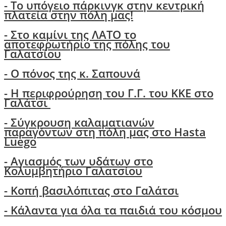
- Το υπόγειο πάρκινγκ στην κεντρική
πλατεία στην πόλη μας!
- Στο καμίνι της ΛΑΤΟ το
αποτεφρωτήριο της πόλης του
Γαλατσίου
-
Ο πόνος της κ. Σαπουνά
-
H περιφρούρηση του Γ.Γ. του ΚΚΕ στο
Γαλάτσι
-
Σύγκρουση καλαματιανών
παραγόντων στη πόλη μας στο Hasta
Luego
- Αγιασμός των υδάτων στο
Κολυμβητήριο Γαλατσίου
- Κοπή βασιλόπιτας στο Γαλάτσι
-
Κάλαντα για όλα τα παιδιά του κόσμου