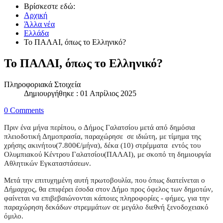
Βρίσκεστε εδώ:
Αρχική
Άλλα νέα
Ελλάδα
Το ΠΑΛΑΙ, όπως το Ελληνικό?
Το ΠΑΛΑΙ, όπως το Ελληνικό?
Πληροφοριακά Στοιχεία
Δημιουργήθηκε : 01 Απρίλιος 2025
0 Comments
Πριν ένα μήνα περίπου, ο Δήμος Γαλατσίου μετά από δημόσια
πλειοδοτική Δημοπρασία, παραχώρησε σε ιδιώτη, με τίμημα της
χρήσης ακινήτου(7.800€/μήνα)
,
δέκα
(10)
στρέμματα
εντός του
Ολυμπιακού Κέντρου Γαλατσίου(ΠΑΛΑΙ)
,
με σκοπό τη δημιουργία
Αθλητικών
Εγκαταστάσεων.
Μετά την επιτυχημένη αυτή πρωτοβουλία, που όπως διατείνεται ο
Δήμαρχος, θα επιφέρει έσοδα στον Δήμο προς όφελος των δημοτών,
φαίνεται να επιβεβαιώνονται κάποιες πληροφορίες - φήμες, για την
παραχώρηση δεκάδων στρεμμάτων σε μεγάλο διεθνή ξενοδοχειακό
όμιλο.