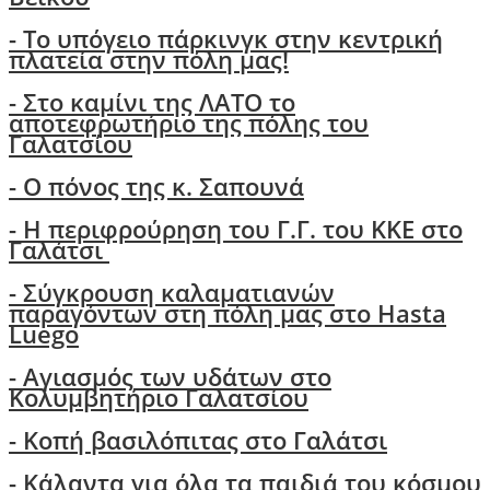
- Το υπόγειο πάρκινγκ στην κεντρική
πλατεία στην πόλη μας!
- Στο καμίνι της ΛΑΤΟ το
αποτεφρωτήριο της πόλης του
Γαλατσίου
-
Ο πόνος της κ. Σαπουνά
-
H περιφρούρηση του Γ.Γ. του ΚΚΕ στο
Γαλάτσι
-
Σύγκρουση καλαματιανών
παραγόντων στη πόλη μας στο Hasta
Luego
- Αγιασμός των υδάτων στο
Κολυμβητήριο Γαλατσίου
- Κοπή βασιλόπιτας στο Γαλάτσι
-
Κάλαντα για όλα τα παιδιά του κόσμου