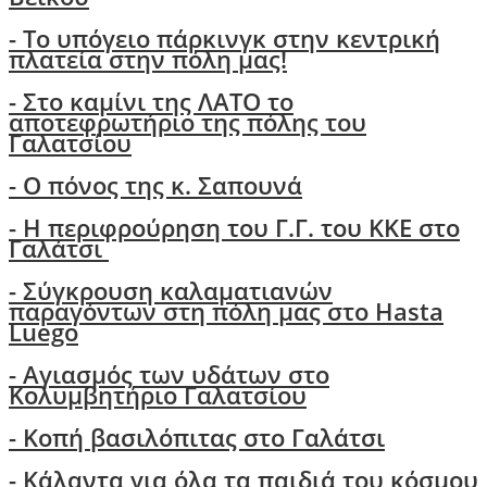
- Το υπόγειο πάρκινγκ στην κεντρική
πλατεία στην πόλη μας!
- Στο καμίνι της ΛΑΤΟ το
αποτεφρωτήριο της πόλης του
Γαλατσίου
-
Ο πόνος της κ. Σαπουνά
-
H περιφρούρηση του Γ.Γ. του ΚΚΕ στο
Γαλάτσι
-
Σύγκρουση καλαματιανών
παραγόντων στη πόλη μας στο Hasta
Luego
- Αγιασμός των υδάτων στο
Κολυμβητήριο Γαλατσίου
- Κοπή βασιλόπιτας στο Γαλάτσι
-
Κάλαντα για όλα τα παιδιά του κόσμου