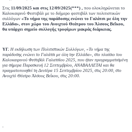
Στις
11/09/2025 και στις 12/09/2025(***) ,
που ολοκληρώνεται το
Καλοκαιρινό Φεστιβάλ με το διήμερο φεστιβάλ των πολιτιστικών
συλλόγων
«Το νήμα της παράδοσης ενώνει το Γαλάτσι με όλη την
Ελλάδα», στον χώρο του Ανοιχτού Θεάτρου του Άλσους Βεΐκου,
θα υπάρχει σημείο συλλογής τροφίμων μακράς διάρκειας.
YΓ.
Η εκδήλωση των Πολιτιστικών Συλλόγων, «Το νήμα της
παράδοσης ενώνει το Γαλάτσι με όλη την Ελλάδα», στο πλαίσιο του
Καλοκαιρινού Φεστιβάλ Γαλατσίου 2025, που ήταν προγραμματισμένη
για σήμερα Παρασκευή 12 Σεπτεμβρίου, ΑΝΑΒΑΛΛΕΤΑΙ και θα
πραγματοποιηθεί τη Δευτέρα 15 Σεπτεμβρίου 2025, στις 20:00, στο
Ανοιχτό Θέατρο Άλσους Βεΐκου, στις 20:00.
.