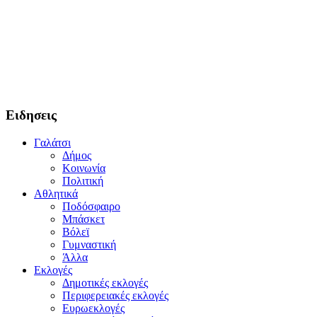
Ειδησεις
Γαλάτσι
Δήμος
Κοινωνία
Πολιτική
Αθλητικά
Ποδόσφαιρο
Μπάσκετ
Βόλεϊ
Γυμναστική
Άλλα
Εκλογές
Δημοτικές εκλογές
Περιφερειακές εκλογές
Ευρωεκλογές