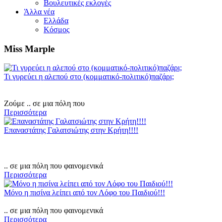
Βουλευτικές εκλογές
Άλλα νέα
Ελλάδα
Κόσμος
Miss Marple
Τι γυρεύει η αλεπού στο (κομματικό-πολιτικό)παζάρι;
Ζούμε .. σε μια πόλη που
Περισσότερα
Επαναστάτης Γαλατσιώτης στην Κρήτη!!!!
.. σε μια πόλη που φαινομενικά
Περισσότερα
Μόνο η πισίνα λείπει από τον Λόφο του Παιδιού!!!
.. σε μια πόλη που φαινομενικά
Περισσότερα