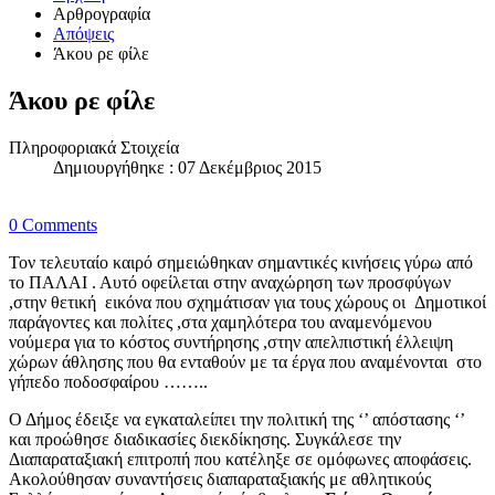
Αρθρογραφία
Απόψεις
Άκου ρε φίλε
Άκου ρε φίλε
Πληροφοριακά Στοιχεία
Δημιουργήθηκε : 07 Δεκέμβριος 2015
0 Comments
Τον τελευταίο καιρό σημειώθηκαν σημαντικές κινήσεις γύρω από
το ΠΑΛΑΙ . Αυτό οφείλεται στην αναχώρηση των προσφύγων
,στην θετική εικόνα που σχημάτισαν για τους χώρους οι Δημοτικοί
παράγοντες και πολίτες ,στα χαμηλότερα του αναμενόμενου
νούμερα για το κόστος συντήρησης ,στην απελπιστική έλλειψη
χώρων άθλησης που θα ενταθούν με τα έργα που αναμένονται στο
γήπεδο ποδοσφαίρου ……..
Ο Δήμος έδειξε να εγκαταλείπει την πολιτική της ‘’ απόστασης ‘’
και προώθησε διαδικασίες διεκδίκησης. Συγκάλεσε την
Διαπαραταξιακή επιτροπή που κατέληξε σε ομόφωνες αποφάσεις.
Ακολούθησαν συναντήσεις διαπαραταξιακής με αθλητικούς