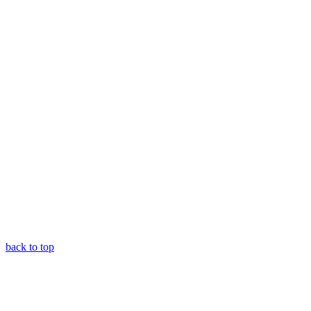
back to top