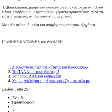
Βέβαια κάποιοι, μπορεί και κακόπιστοι να σκέφτονται ότι άλλου
είδους αλισβερίσια με ιδιωτικά συμφέροντα πρυτανεύουν, αλλά να
είστε σίγουροι-ες ότι δεν φταίνε αυτοί γι 'αυτό..
Με κάθε σεβασμό, αλλά και απορίες που απαιτούν εξηγήσεις!
ΓΙΑΝΝΗΣ ΚΑΤΣΩΝΗΣ του ΘΑΝΑΣΗ
Διευκρινίσεις περί τοξικότητας και Κονκλάβιου.
Το ΠΑΛΑΙ...στους ιδιώτες!!!
Τσίπρας-ΕΛΑΣ και καπηλεία!!!
Χώρος Διαλόγου της Αριστεράς: Όχι στο πόλεμο
Σελίδα 1 από 25
Έναρξη
Προηγούμενο
1
2