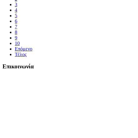
3
4
5
6
7
8
9
10
Επόμενο
Τέλος
Επικοινωνία