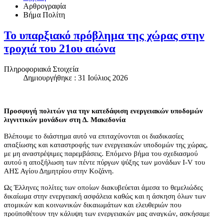
Αρθρογραφία
Βήμα Πολίτη
Το υπαρξιακό πρόβλημα της χώρας στην
τροχιά του 21ου αιώνα
Πληροφοριακά Στοιχεία
Δημιουργήθηκε : 31 Ιούλιος 2026
Προσφυγή πολιτών για την κατεδάφιση ενεργειακών υποδομών
λιγνιτικών μονάδων στη Δ. Μακεδονία
Βλέπουμε το διάστημα αυτό να επιταχύνονται οι διαδικασίες
απαξίωσης και καταστροφής των ενεργειακών υποδομών της χώρας,
με μη αναστρέψιμες παρεμβάσεις. Επόμενο βήμα του σχεδιασμού
αυτού η αποξήλωση των πέντε πύργων ψύξης των μονάδων I-V του
ΑΗΣ Αγίου Δημητρίου στην Κοζάνη.
Ως Έλληνες πολίτες των οποίων διακυβεύεται άμεσα το θεμελιώδες
δικαίωμα στην ενεργειακή ασφάλεια καθώς και η άσκηση όλων των
ατομικών και κοινωνικών δικαιωμάτων και ελευθεριών που
προϋποθέτουν την κάλυψη των ενεργειακών μας αναγκών, ασκήσαμε