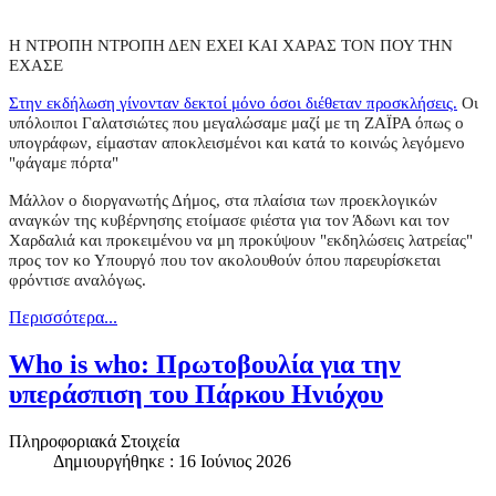
Η ΝΤΡΟΠΗ ΝΤΡΟΠΗ ΔΕΝ ΕΧΕΙ ΚΑΙ ΧΑΡΑΣ ΤΟΝ ΠΟΥ ΤΗΝ
ΕΧΑΣΕ
Στην εκδήλωση γίνονταν δεκτοί μόνο όσοι διέθεταν προσκλήσεις.
Οι
υπόλοιποι Γαλατσιώτες που μεγαλώσαμε μαζί με τη ΖΑΪΡΑ όπως ο
υπογράφων, είμασταν αποκλεισμένοι και κατά το κοινώς λεγόμενο
"φάγαμε πόρτα"
Μάλλον ο διοργανωτής Δήμος, στα πλαίσια των προεκλογικών
αναγκών της κυβέρνησης ετοίμασε φιέστα για τον Άδωνι και τον
Χαρδαλιά και προκειμένου να μη προκύψουν "εκδηλώσεις λατρείας"
προς τον κο Υπουργό που τον ακολουθούν όπου παρευρίσκεται
φρόντισε αναλόγως.
Περισσότερα...
Who is who: Πρωτοβουλία για την
υπεράσπιση του Πάρκου Ηνιόχου
Πληροφοριακά Στοιχεία
Δημιουργήθηκε : 16 Ιούνιος 2026